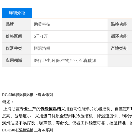
详细介绍
品牌
助蓝科技
温控功能
价格区间
5千-1万
循环功能
仪器种类
恒温浴槽
产地类别
应用领域
医疗卫生,环保,生物产业,石油,能源
DC-0506低温恒温槽 上海 dc系列
概述：
上海助蓝专业生产的
低温恒温槽
采用新高性能单片机器控制、自整定PID
度高、波动度小；采用进口优质全密封制冷压缩机，降温速度快，制冷
润滑油脂不易挥发，噪声低，寿命长。仪器工作稳定可靠，控温精准，
DC-0506低温恒温槽 上海 dc系列