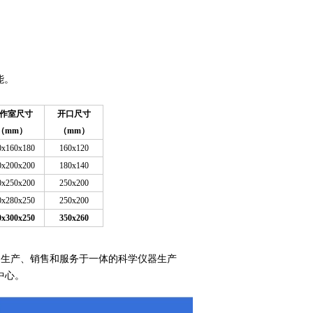
能。
作室尺寸
开口尺寸
（
mm
）
（mm）
0x160x180
160x120
0x200x200
180x140
0x250x200
250x200
0x280x250
250x200
0x300x250
350x260
、生产、销售和服务于一体的科学仪器生产
中心。