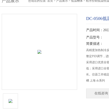
产品展示
您现在的位置:
首页
>
产品展示
>
低温槽体
>
程序控制低温恒
DC-0506
产品时间：2022-
产品型号：
简要描述：
高精度加热制冷
整定PID调节，
采用进口优质全
低；采用进口全
长。仪器工作稳定
槽 上海 dc系列
在线咨询