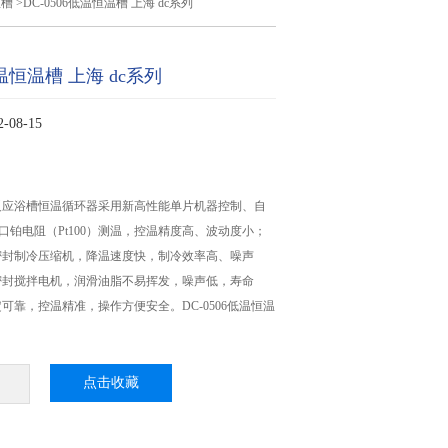
温槽
>DC-0506低温恒温槽 上海 dc系列
低温恒温槽 上海 dc系列
08-15
反应浴槽恒温循环器采用新高性能单片机器控制、自
进口铂电阻（Pt100）测温，控温精度高、波动度小；
密封制冷压缩机，降温速度快，制冷效率高、噪声
密封搅拌电机，润滑油脂不易挥发，噪声低，寿命
可靠，控温精准，操作方便安全。DC-0506低温恒温
点击收藏