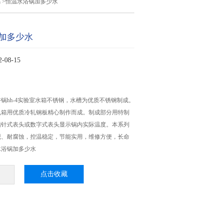
锅
>恒温水浴锅加多少水
加多少水
08-15
锅hh-4实验室水箱不锈钢，水槽为优质不锈钢制成。
机箱用优质冷轧钢板精心制作而成。制成部分用特制
指针式表头或数字式表头显示锅内实际温度。本系列
观、耐腐蚀，控温稳定，节能实用，维修方便，长命
水浴锅加多少水
点击收藏