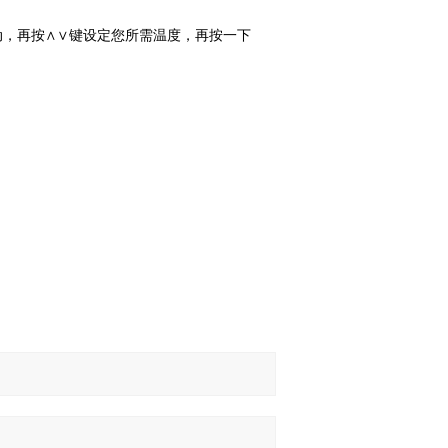
，再按∧∨键设定您所需温度，再按一下