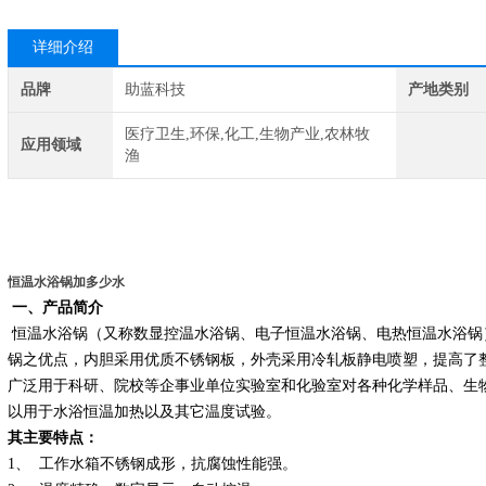
详细介绍
品牌
助蓝科技
产地类别
医疗卫生,环保,化工,生物产业,农林牧
应用领域
渔
恒温水浴锅加多少水
一、产品简介
恒温水浴锅（又称数显控温水浴锅、电子恒温水浴锅、电热恒温水浴锅
锅之优点，内胆采用优质不锈钢板，外壳采用冷轧板静电喷塑，提高了
广泛用于科研、院校等企事业单位实验室和化验室对各种化学样品、生
以用于水浴恒温加热以及其它温度试验。
其主要特点：
1、 工作水箱不锈钢成形，抗腐蚀性能强。