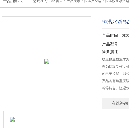
产品展示
您现在的位置:
首页
>
产品展示
>
恒温反应浴
>
恒温数显水浴
恒温水浴锅
产品时间：2022-
产品型号：
简要描述：
助蓝数显恒温水浴
盖为铝板制作，
的电子控温，以
产品具有造型美
等等特点。恒温
在线咨询