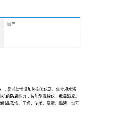
国产
），是辅助恒温加热实验仪器。集常规水浴
整机的防腐能力，智能型温控仪，数显温度。
物制品蒸馏、干燥、浓缩、浸渍、温渍，也可