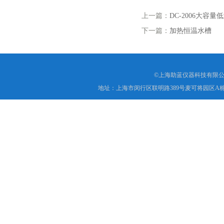
上一篇：
DC-2006大容
下一篇：
加热恒温水槽
©上海助蓝仪器科技有限公
地址：上海市闵行区联明路389号麦可将园区A