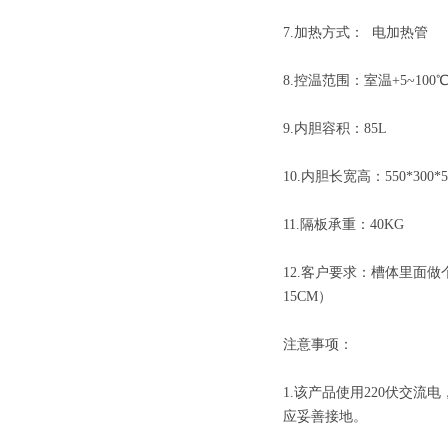
7.加热方式： 电加热管
8.控温范围：室温+5~100
9.内胆容积：85L
10.内胆长宽高：550*300*5
11.隔板承重：40KG
12.客户要求：槽体里面做
15CM）
注意事项：
1.该产品使用220伏交
应妥善接地。