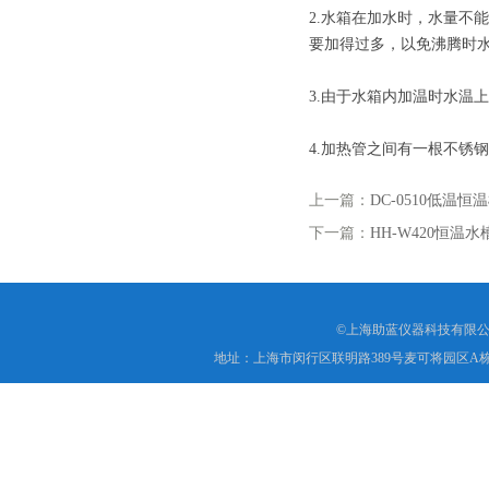
2.水箱在加水时，水量不
要加得过多，以免沸腾时
3.由于水箱内加温时水温
4.加热管之间有一根不锈
上一篇：
DC-0510低温恒
下一篇：
HH-W420恒温水
©上海助蓝仪器科技有限公
地址：上海市闵行区联明路389号麦可将园区A