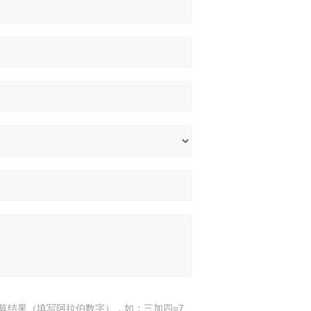
算结果（填写阿拉伯数字），如：三加四=7