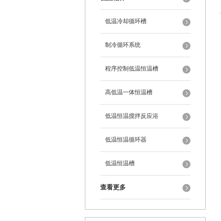
低温冷却循环槽
制冷循环系统
程序控制低温恒温槽
高低温一体恒温槽
低温恒温搅拌反应浴
低温恒温循环器
低温恒温槽
查看更多