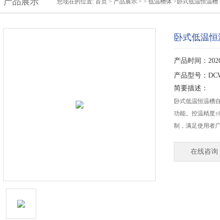
产品展示
您现在的位置:
首页
>
产品展示
> >
低温槽体
>卧式低温恒温槽
卧式低温恒
产品时间：2020-
产品型号：DCW-
简要描述：
卧式低温恒温槽
功能。控温精度±
制，满足使用者
在线咨询