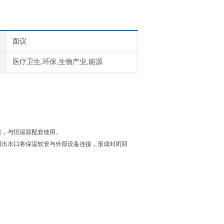
面议
医疗卫生,环保,生物产业,能源
接，与恒温源配套使用。
用出水口将保温软管与外部设备连接，形成封闭回