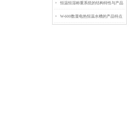
恒温恒湿称重系统的结构特性与产品
明
W-600数显电热恒温水槽的产品特点
功能配置
和工作程序