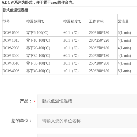
6.DCW系列为卧式，便于置于caoz操作台内。
卧式低温恒温槽
型号
控温范围℃
控温精度℃
工作容积
泵流量
DCW-0506
零下6-100(℃）
±0.1（℃）
200*160*180
6(L-min)
DCW-1015
零下10-100(℃）
±0.1（℃）
280*250*220
4(L-min)
DCW-2008
零下20-100(℃）
±0.1（℃）
280*250*180
4(L-min)
DCW-3506
零下35-100(℃）
±0.1（℃）
250*200*180
4(L-min)
DCW-3510
零下35-100(℃）
±0.1（℃）
250*200*200
4(L-min)
DCW-4006
零下40-100(℃）
±0.1（℃）
250*200*180
6(L-min)
产品：
您的单位：