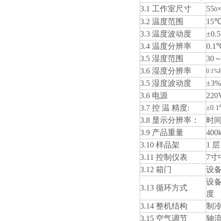
3.1 工作室尺寸
55
0
3.2 温度范围
15
3.3 温度波动度
±0.
3.4 温度分辨率
0.1
3.5 湿度范围
30
3.6 湿度分辨率
0.1%
3.5 湿度波动度
±3%
3.6 电源
220
3.7 控 温 精度:
±0.
3.8 显示分辨率：
时间
3.9 产品重量
400
3.10 样品架
1 层
3.11 控制仪表
7
3.12 箱门
设
设
3.13 循环方式
度
3.14 整机结构
制
3.15 空气调节
轴