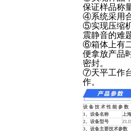
保证样品称
④系统采用
⑤实现压缩
震静音的难
⑥箱体上有
便拿放产品
密封。
⑦天平工作
作。
设 备 技 术 性 能 参 数
1、设备名称
上
2、设备型号
ZL
3、设备主要技术参数