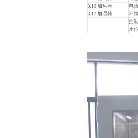
3.16 加热器
电
3.17 加湿器
不
控
水