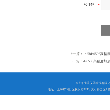
验证码：
上一篇：
上海dc0506高
下一篇：
dc0506高精度
©上海助蓝仪器科技有限公
地址：上海市闵行区联明路389号麦可将园区A