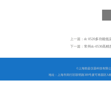
上一篇：
dc 0520多功
下一篇：
常州dc-0530
©上海助蓝仪器科技有限公
地址：上海市闵行区联明路389号麦可将园区A