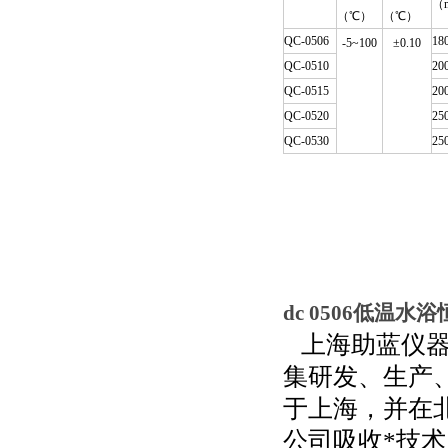
（
（℃）
（℃）
QC-0506
18
-5~100
±0.10
QC-0510
20
QC-0515
20
QC-0520
25
QC-0530
25
dc 0506低温
上海助蓝仪
集研发、生产
于上海，并在
公司吸收*技