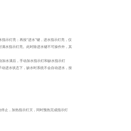
指示灯亮；再按“进水”键，进水指示灯亮，仪
时满水指示灯亮。此时除进水键不可操作外，其
动加水满后，手动加水指示灯和缺水指示灯
手动进水状态下，缺水时系统不会自动进水，按
动停止，加热指示灯灭，同时预热完成指示灯