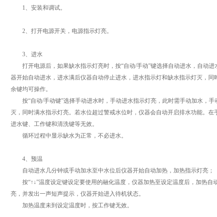
1、安装和调试。
2、打开电源开关，电源指示灯亮。
3、进水
打开电源后，如果缺水指示灯亮时，按“自动/手动”键选择自动进水，自动进水
器开始自动进水，进水满后仪器自动停止进水，进水指示灯和缺水指示灯灭，同
余键均可操作。
按“自动/手动键”选择手动进水时，手动进水指示灯亮，此时需手动加水，手
灭，同时满水指示灯亮。若水位超过警戒水位时，仪器会自动开启排水功能。在
进水键、工作键和清洗键等无效。
循环过程中显示缺水为正常，不必进水。
4、预温
自动进水几分钟或手动加水至中水位后仪器开始自动加热，加热指示灯亮；
按“↑↓”温度设定键设定要使用的融化温度，仪器加热至设定温度后，加热自
亮，并发出一声短声提示，仪器开始进入待机状态。
加热温度未到设定温度时，按工作键无效。