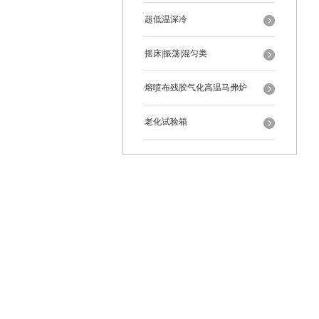
超低温深冷
摇床|振荡|混匀类
熔喷布残胶气化高温马弗炉
老化试验箱