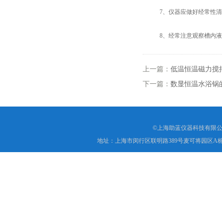
7、仪器应做好经常性清
8、经常注意观察槽内液
上一篇：
低温恒温磁力搅
下一篇：
数显恒温水浴锅
©上海助蓝仪器科技有限公
地址：上海市闵行区联明路389号麦可将园区A