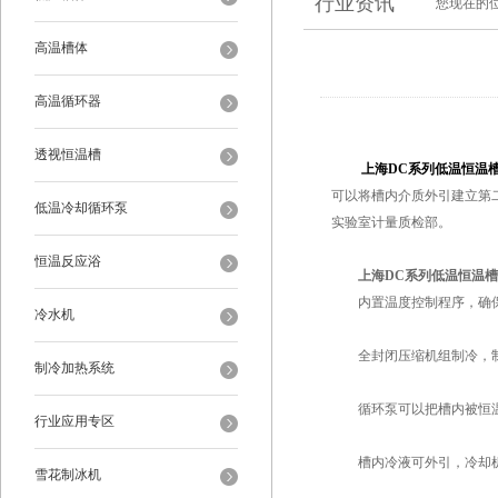
行业资讯
您现在的
高温槽体
高温循环器
透视恒温槽
上海DC系列低温恒温
可以将槽内介质外引建立第
低温冷却循环泵
实验室计量质检部。
恒温反应浴
上海DC系列低温恒温槽
内置温度控制程序，确保
冷水机
全封闭压缩机组制冷，制
制冷加热系统
循环泵可以把槽内被恒温
行业应用专区
槽内冷液可外引，冷却机
雪花制冰机