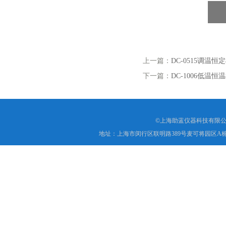
上一篇：
DC-0515调温恒
下一篇：
DC-1006低温恒
©上海助蓝仪器科技有限公
地址：上海市闵行区联明路389号麦可将园区A