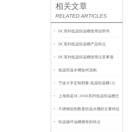
相关文章
RELATED ARTICLES
DC系列低温恒温槽使用说明书
DC系列低温恒温槽产品特点
DC系列低温恒温槽使用注意事项
低温恒温水槽如何选购
宁波大学定制档案-低温恒温槽12L
上海助蓝DC-0506系列低温恒温槽怎
不锈钢加热数显恒温水槽的主要特征
么使用
恒温循环油槽拥有的特点
和维护使用