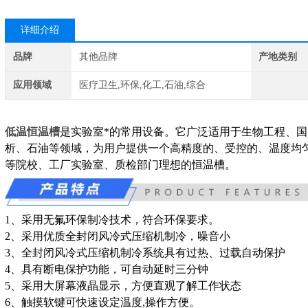
详细介绍
品牌
其他品牌
产地类别
应用领域
医疗卫生,环保,化工,石油,综合
低温恒温槽
是实验室*的常用设备。它广泛适用于生物工程、
析、石油等领域，为用户提供一个高精度的、受控的、温度均
等院校、工厂实验室、质检部门理想的恒温槽。
1、采用无氟环保制冷技术，符合环保要求。
2、采用优质全封闭风冷式压缩机制冷，噪音小
3、全封闭风冷式压缩机制冷系统具有过热、过载自动保护
4、具有断电保护功能，可自动延时三分钟
5、采用大屏幕液晶显示，方便直观了解工作状态
6、触摸软键可快速设定温度,操作方便。