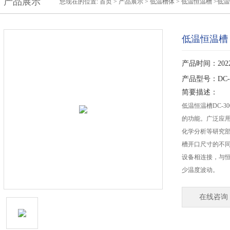
产品展示
您现在的位置:
首页
>
产品展示
>
低温槽体
>
低温恒温槽
>低温
低温恒温槽
产品时间：2022-
产品型号：DC-3
简要描述：
低温恒温槽DC-
的功能。广泛应
化学分析等研究
槽开口尺寸的不
设备相连接，与
少温度波动。
在线咨询