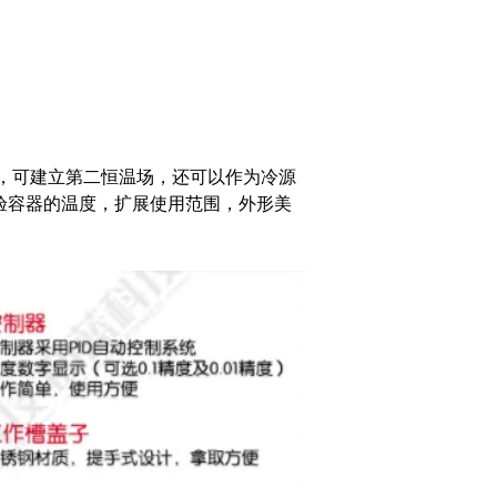
，可建立第
二恒温场，还可以作为冷源
验容器的温度，扩展使用范围
，
外形美