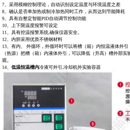
7、采用模糊控制理论，自动识别设定温度与环境温度之差
8、确认是否单加热或制冷加热同时工作，从而达到节能降耗
9、具有自整定智能PID自动调节控制功能
10、上下限温度报警可设定
11、具有控温报警系统,确保仪器安全。
12、内胆采用优质不锈钢材料
13、
有内
、
外循环，外循环时可以将槽（箱）内恒温液体外引
（热源）把槽（箱）内液体外引，可以降低（升高）槽外部实
观。
14、
低温恒温槽
内
冷液可外引,冷却机外实验容器