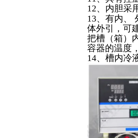
12、内胆采
有内
13、
、
体外引，可
把槽（箱）
容器的温度
14、槽内冷