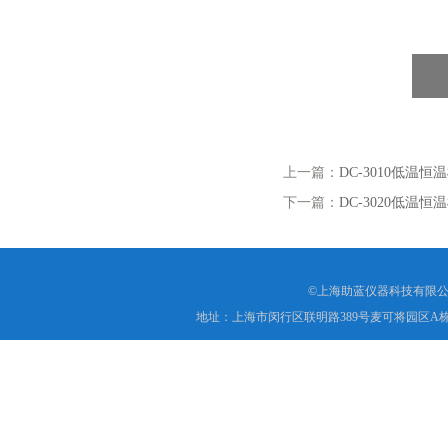
上一篇：
DC-3010低温恒
下一篇：
DC-3020低温
©上海助蓝仪器科技有限公
地址：上海市闵行区联明路389号麦可将园区A