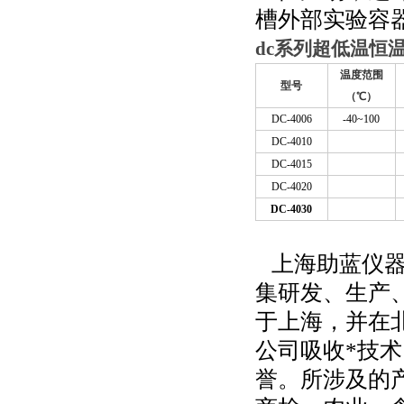
槽外部实验容
dc系列超低温恒
温度范围
型号
（℃）
DC-4006
-40~100
DC-4010
DC-4015
DC-4020
DC-4030
上海助蓝仪
集研发、生产
于上海，并在
公司吸收*技
誉。所涉及的