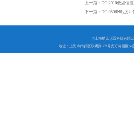
上一篇：
DC-2010低温
下一篇：
DC-0506N粘度
©上海助蓝仪器科技有限公
地址：上海市闵行区联明路389号麦可将园区A