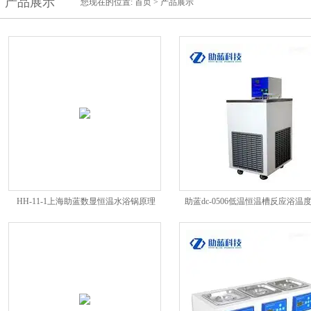
产品展示
您现在的位置:
首页
>
产品展示
HH-11-1上海助蓝数显恒温水浴锅原理
助蓝dc-0506低温恒温槽反应浴温