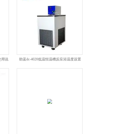
使用说
助蓝dc-4020低温恒温槽反应浴温度设置