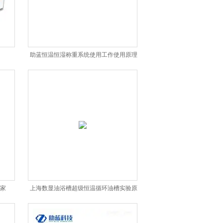
助蓝恒温恒湿称重系统使用工作使用原理
厂家
上海数显油浴槽超级恒温循环油槽实验原
理