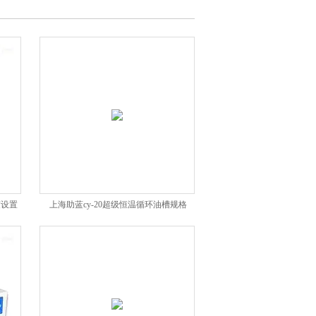
度设置
上海助蓝cy-20超级恒温循环油槽规格