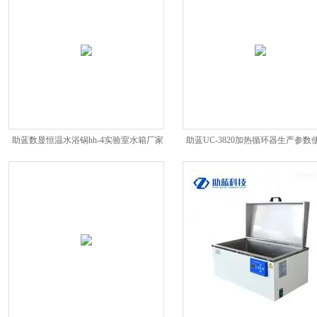
助蓝数显恒温水浴锅hh-4实验室水箱厂家
助蓝UC-3820加热循环器生产参数
明