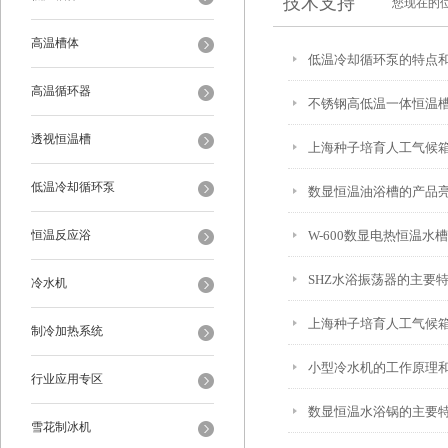
技术支持
您现在的
高温槽体
低温冷却循环泵的特点
高温循环器
不锈钢高低温一体恒温
透视恒温槽
上海种子培育人工气候
低温冷却循环泵
数显恒温油浴槽的产品
恒温反应浴
W-600数显电热恒温
SHZ水浴振荡器的主要
冷水机
上海种子培育人工气候
制冷加热系统
小型冷水机的工作原理
行业应用专区
数显恒温水浴锅的主要
雪花制冰机