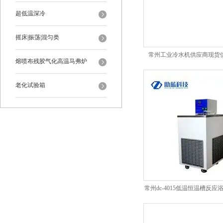
超低温深冷
摇床|振荡|混匀类
常州工业冷水机供应商现货
熔喷布残胶气化高温马弗炉
老化试验箱
常州dc-4015低温恒温槽反