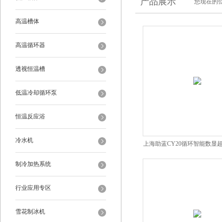
产品展示
您现在的位
高温槽体
高温循环器
透视恒温槽
低温冷却循环泵
恒温反应浴
冷水机
上海助蓝CY20循环智能数显
槽
制冷加热系统
行业应用专区
雪花制冰机