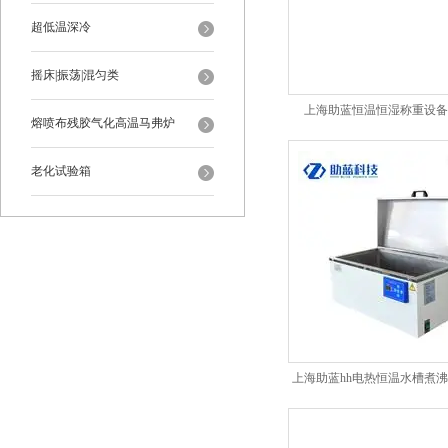
超低温深冷
摇床|振荡|混匀类
上海助蓝恒温恒湿称重设备
熔喷布残胶气化高温马弗炉
老化试验箱
上海助蓝hh电热恒温水槽煮
箱