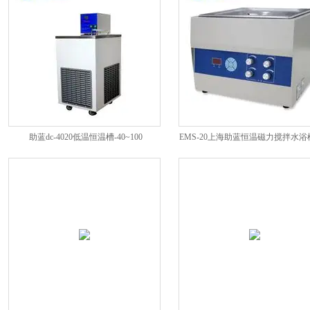
助蓝dc-4020低温恒温槽-40~100
EMS-20上海助蓝恒温磁力搅拌水
温度