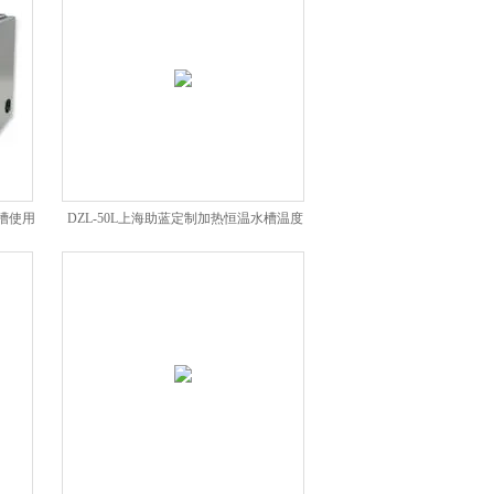
浴槽使用
DZL-50L上海助蓝定制加热恒温水槽温度
波动范围