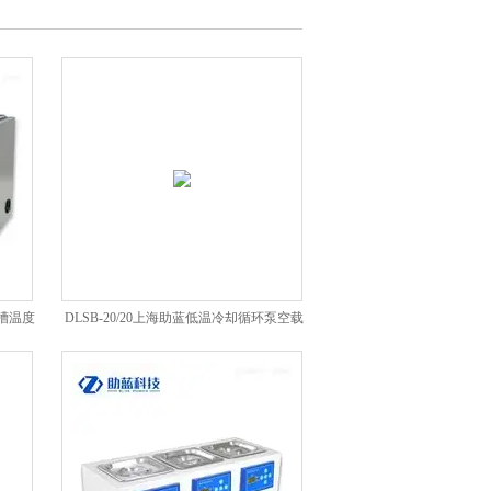
浴槽温度
DLSB-20/20上海助蓝低温冷却循环泵空载
温度