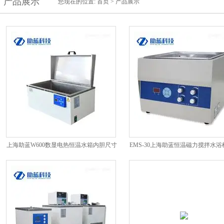
产品展示
您现在的位置:
首页
>
产品展示
上海助蓝W600数显电热恒温水箱内胆尺寸
EMS-30上海助蓝恒温磁力搅拌水
波动度